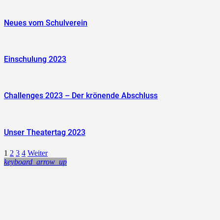
Neues vom Schulverein
Einschulung 2023
Challenges 2023 – Der krönende Abschluss
Unser Theatertag 2023
1
2
3
4
Weiter
keyboard_arrow_up