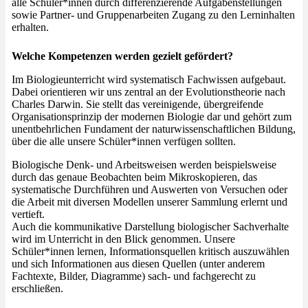
alle Schüler*innen durch differenzierende Aufgabenstellungen
sowie Partner- und Gruppenarbeiten Zugang zu den Lerninhalten
erhalten.
Welche Kompetenzen werden gezielt gefördert?
Im Biologieunterricht wird systematisch Fachwissen aufgebaut.
Dabei orientieren wir uns zentral an der Evolutionstheorie nach
Charles Darwin. Sie stellt das vereinigende, übergreifende
Organisationsprinzip der modernen Biologie dar und gehört zum
unentbehrlichen Fundament der naturwissenschaftlichen Bildung,
über die alle unsere Schüler*innen verfügen sollten.
Biologische Denk- und Arbeitsweisen werden beispielsweise
durch das genaue Beobachten beim Mikroskopieren, das
systematische Durchführen und Auswerten von Versuchen oder
die Arbeit mit diversen Modellen unserer Sammlung erlernt und
vertieft.
Auch die kommunikative Darstellung biologischer Sachverhalte
wird im Unterricht in den Blick genommen. Unsere
Schüler*innen lernen, Informationsquellen kritisch auszuwählen
und sich Informationen aus diesen Quellen (unter anderem
Fachtexte, Bilder, Diagramme) sach- und fachgerecht zu
erschließen.