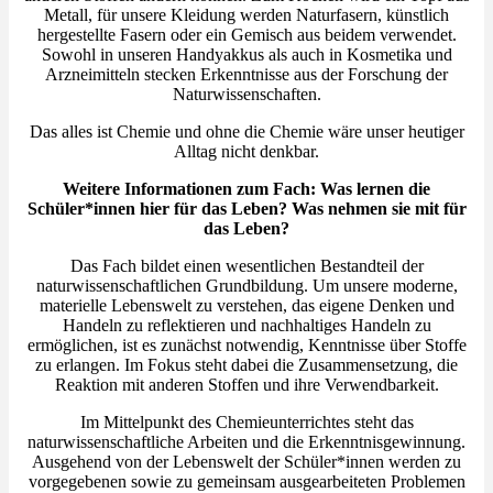
Metall, für unsere Kleidung werden Naturfasern, künstlich
hergestellte Fasern oder ein Gemisch aus beidem verwendet.
Sowohl in unseren Handyakkus als auch in Kosmetika und
Arzneimitteln stecken Erkenntnisse aus der Forschung der
Naturwissenschaften.
Das alles ist Chemie und ohne die Chemie wäre unser heutiger
Alltag nicht denkbar.
Weitere Informationen zum Fach: Was lernen die
Schüler*innen hier für das Leben? Was nehmen sie mit für
das Leben?
Das Fach bildet einen wesentlichen Bestandteil der
naturwissenschaftlichen Grundbildung. Um unsere moderne,
materielle Lebenswelt zu verstehen, das eigene Denken und
Handeln zu reflektieren und nachhaltiges Handeln zu
ermöglichen, ist es zunächst notwendig, Kenntnisse über Stoffe
zu erlangen. Im Fokus steht dabei die Zusammensetzung, die
Reaktion mit anderen Stoffen und ihre Verwendbarkeit.
Im Mittelpunkt des Chemieunterrichtes steht das
naturwissenschaftliche Arbeiten und die Erkenntnisgewinnung.
Ausgehend von der Lebenswelt der Schüler*innen werden zu
vorgegebenen sowie zu gemeinsam ausgearbeiteten Problemen