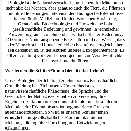
Biologie ist die Naturwissenschaft vom Leben. Im Mittelpunkt
steht also der Mensch, aber genauso auch die Tiere, die Pflanzen
und ihre Beziehungen untereinander. Biologische Erkenntnisse
haben für die Medizin und in den Bereichen Ernährung,
Gentechnik, Biotechnologie und Umwelt eine hohe
gesellschaftliche Bedeutung und gewinnen, in technischer
Anwendung, auch zunehmend an wirtschaftlicher Bedeutung.
Die von der Natur ausgehende Faszination und das Wissen, dass
der Mensch seine Umwelt erheblich beeinflusst, zugleich aber
Teil derselben ist, ist der Antrieb unseres Biologieunterrichts. Er
soll zur Achtung vor dem Lebendigen und zur Verantwortlichkeit
für unser Handeln führen.
Was lernen die Schüler*innen hier für das Leben?
Unser Biologieunterricht trägt zu einer naturwissenschaftlichen
Grundbildung bei. Ziel unseres Unterrichts ist es,
naturwissenschaftliche Phänomene, die Sprache und die
Geschichte der Naturwissenschaften zu verstehen, ihre
Ergebnisse zu kommunizieren und sich mit ihren besonderen
Methoden der Erkenntnisgewinnung und deren Grenzen
auseinanderzusetzen. So wird es unseren Schüler*innen
ermöglicht, an gesellschaftlicher Kommunikation und
Meinungsbildung über Forschung und Entwicklungen
teilzunehmen.