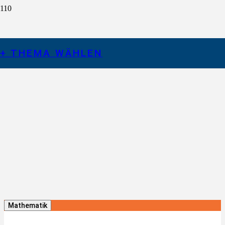
MINT
+ THEMA WÄHLEN
Mathematik