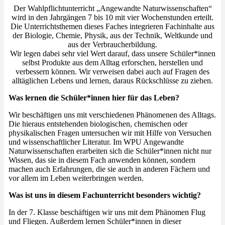
Der Wahlpflichtunterricht „Angewandte Naturwissenschaften“
wird in den Jahrgängen 7 bis 10 mit vier Wochenstunden erteilt.
Die Unterrichtsthemen dieses Faches integrieren Fachinhalte aus
der Biologie, Chemie, Physik, aus der Technik, Weltkunde und
aus der Verbraucherbildung.
Wir legen dabei sehr viel Wert darauf, dass unsere Schüler*innen
selbst Produkte aus dem Alltag erforschen, herstellen und
verbessern können. Wir verweisen dabei auch auf Fragen des
alltäglichen Lebens und lernen, daraus Rückschlüsse zu ziehen.
Was lernen die Schüler*innen hier für das Leben?
Wir beschäftigen uns mit verschiedenen Phänomenen des Alltags.
Die hieraus entstehenden biologischen, chemischen oder
physikalischen Fragen untersuchen wir mit Hilfe von Versuchen
und wissenschaftlicher Literatur. Im WPU Angewandte
Naturwissenschaften erarbeiten sich die Schüler*innen nicht nur
Wissen, das sie in diesem Fach anwenden können, sondern
machen auch Erfahrungen, die sie auch in anderen Fächern und
vor allem im Leben weiterbringen werden.
Was ist uns in diesem Fachunterricht besonders wichtig?
In der 7. Klasse beschäftigen wir uns mit dem Phänomen Flug
und Fliegen. Außerdem lernen Schüler*innen in dieser