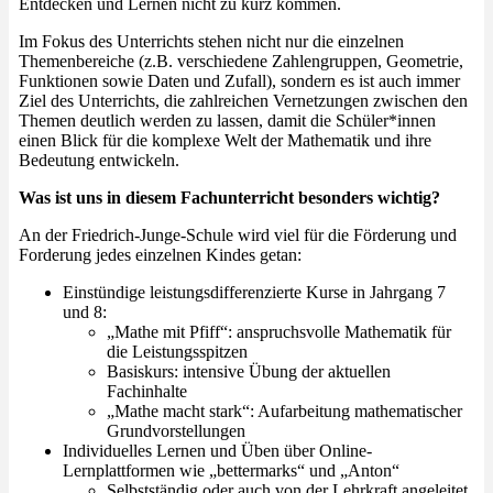
Entdecken und Lernen nicht zu kurz kommen.
Im Fokus des Unterrichts stehen nicht nur die einzelnen
Themenbereiche (z.B. verschiedene Zahlengruppen, Geometrie,
Funktionen sowie Daten und Zufall), sondern es ist auch immer
Ziel des Unterrichts, die zahlreichen Vernetzungen zwischen den
Themen deutlich werden zu lassen, damit die Schüler*innen
einen Blick für die komplexe Welt der Mathematik und ihre
Bedeutung entwickeln.
Was ist uns in diesem Fachunterricht besonders wichtig?
An der Friedrich-Junge-Schule wird viel für die Förderung und
Forderung jedes einzelnen Kindes getan:
Einstündige leistungsdifferenzierte Kurse in Jahrgang 7
und 8:
„Mathe mit Pfiff“: anspruchsvolle Mathematik für
die Leistungsspitzen
Basiskurs: intensive Übung der aktuellen
Fachinhalte
„Mathe macht stark“: Aufarbeitung mathematischer
Grundvorstellungen
Individuelles Lernen und Üben über Online-
Lernplattformen wie „bettermarks“ und „Anton“
Selbstständig oder auch von der Lehrkraft angeleitet