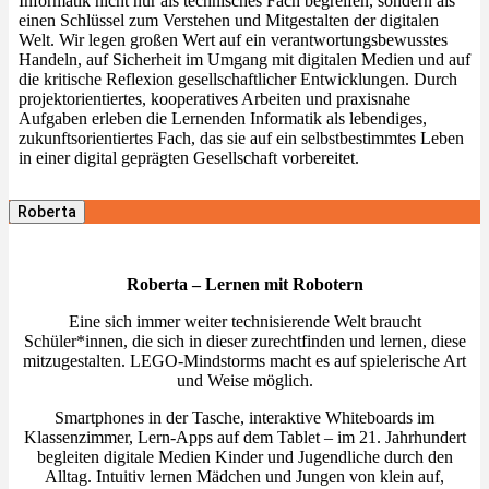
Informatik nicht nur als technisches Fach begreifen, sondern als
einen Schlüssel zum Verstehen und Mitgestalten der digitalen
Welt. Wir legen großen Wert auf ein verantwortungsbewusstes
Handeln, auf Sicherheit im Umgang mit digitalen Medien und auf
die kritische Reflexion gesellschaftlicher Entwicklungen. Durch
projektorientiertes, kooperatives Arbeiten und praxisnahe
Aufgaben erleben die Lernenden Informatik als lebendiges,
zukunftsorientiertes Fach, das sie auf ein selbstbestimmtes Leben
in einer digital geprägten Gesellschaft vorbereitet.
Roberta
Roberta – Lernen mit Robotern
Eine sich immer weiter technisierende Welt braucht
Schüler*innen, die sich in dieser zurechtfinden und lernen, diese
mitzugestalten. LEGO-Mindstorms macht es auf spielerische Art
und Weise möglich.
Smartphones in der Tasche, interaktive Whiteboards im
Klassenzimmer, Lern-Apps auf dem Tablet – im 21. Jahrhundert
begleiten digitale Medien Kinder und Jugendliche durch den
Alltag. Intuitiv lernen Mädchen und Jungen von klein auf,