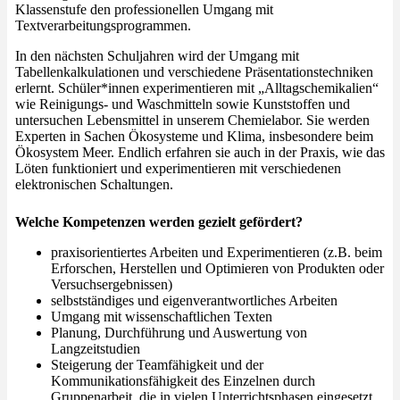
Klassenstufe den professionellen Umgang mit
Textverarbeitungsprogrammen.
In den nächsten Schuljahren wird der Umgang mit
Tabellenkalkulationen und verschiedene Präsentationstechniken
erlernt. Schüler*innen experimentieren mit „Alltagschemikalien“
wie Reinigungs- und Waschmitteln sowie Kunststoffen und
untersuchen Lebensmittel in unserem Chemielabor. Sie werden
Experten in Sachen Ökosysteme und Klima, insbesondere beim
Ökosystem Meer. Endlich erfahren sie auch in der Praxis, wie das
Löten funktioniert und experimentieren mit verschiedenen
elektronischen Schaltungen.
Welche Kompetenzen werden gezielt gefördert?
praxisorientiertes Arbeiten und Experimentieren (z.B. beim
Erforschen, Herstellen und Optimieren von Produkten oder
Versuchsergebnissen)
selbstständiges und eigenverantwortliches Arbeiten
Umgang mit wissenschaftlichen Texten
Planung, Durchführung und Auswertung von
Langzeitstudien
Steigerung der Teamfähigkeit und der
Kommunikationsfähigkeit des Einzelnen durch
Gruppenarbeit, die in vielen Unterrichtsphasen eingesetzt