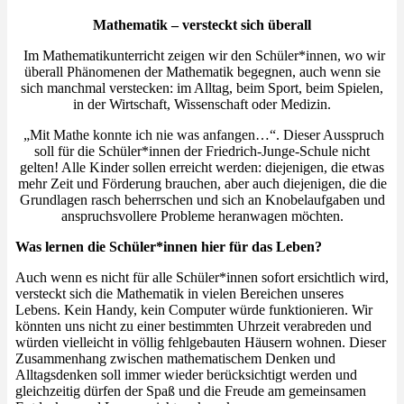
Mathematik – versteckt sich überall
Im Mathematikunterricht zeigen wir den Schüler*innen, wo wir
überall Phänomenen der Mathematik begegnen, auch wenn sie
sich manchmal verstecken: im Alltag, beim Sport, beim Spielen,
in der Wirtschaft, Wissenschaft oder Medizin.
„Mit Mathe konnte ich nie was anfangen…“. Dieser Ausspruch
soll für die Schüler*innen der Friedrich-Junge-Schule nicht
gelten! Alle Kinder sollen erreicht werden: diejenigen, die etwas
mehr Zeit und Förderung brauchen, aber auch diejenigen, die die
Grundlagen rasch beherrschen und sich an Knobelaufgaben und
anspruchsvollere Probleme heranwagen möchten.
Was lernen die Schüler*innen hier für das Leben?
Auch wenn es nicht für alle Schüler*innen sofort ersichtlich wird,
versteckt sich die Mathematik in vielen Bereichen unseres
Lebens. Kein Handy, kein Computer würde funktionieren. Wir
könnten uns nicht zu einer bestimmten Uhrzeit verabreden und
würden vielleicht in völlig fehlgebauten Häusern wohnen. Dieser
Zusammenhang zwischen mathematischem Denken und
Alltagsdenken soll immer wieder berücksichtigt werden und
gleichzeitig dürfen der Spaß und die Freude am gemeinsamen