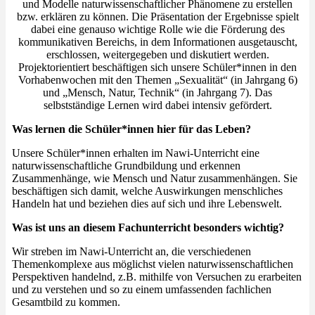
und Modelle naturwissenschaftlicher Phänomene zu erstellen
bzw. erklären zu können. Die Präsentation der Ergebnisse spielt
dabei eine genauso wichtige Rolle wie die Förderung des
kommunikativen Bereichs, in dem Informationen ausgetauscht,
erschlossen, weitergegeben und diskutiert werden.
Projektorientiert beschäftigen sich unsere Schüler*innen in den
Vorhabenwochen mit den Themen „Sexualität“ (in Jahrgang 6)
und „Mensch, Natur, Technik“ (in Jahrgang 7). Das
selbstständige Lernen wird dabei intensiv gefördert.
Was lernen die Schüler*innen hier für das Leben?
Unsere Schüler*innen erhalten im Nawi-Unterricht eine
naturwissenschaftliche Grundbildung und erkennen
Zusammenhänge, wie Mensch und Natur zusammenhängen. Sie
beschäftigen sich damit, welche Auswirkungen menschliches
Handeln hat und beziehen dies auf sich und ihre Lebenswelt.
Was ist uns an diesem Fachunterricht besonders wichtig?
Wir streben im Nawi-Unterricht an, die verschiedenen
Themenkomplexe aus möglichst vielen naturwissenschaftlichen
Perspektiven handelnd, z.B. mithilfe von Versuchen zu erarbeiten
und zu verstehen und so zu einem umfassenden fachlichen
Gesamtbild zu kommen.