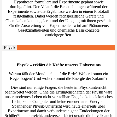
Hypothesen formuliert und Experimente geplant sowie
durchgeführt. Der Ablauf, die Beobachtungen während der
Experimente sowie die Ergebnisse werden in einem Protokoll
festgehalten. Dabei werden fachspezifische Geräte und
Chemikalien kennengelernt und der Umgang mit ihnen geschult.
Für die Auswertung von Experimenten wird auf Phänomene,
Gesetzmäßigkeiten und chemische Basiskonzepte
zurückgegriffen.
Physik
Physik – erklärt die Kräfte unseres Universums
Warum fällt der Mond nicht auf die Erde? Woher kommt ein
Regenbogen? Und woher kommt die Energie der Zukunft?
Dies sind nur einige Fragen, die heute im Physikunterricht
beantwortet werden. Ohne die Errungenschaften der Physik wäre
unser modernes Leben nicht vorstellbar. Es gäbe kein elektrisches
Licht, keine Computer und keine erneuerbaren Energien.
Spannender Physik-Unterricht wird heute einerseits über
Experimente und damit verbundene eigene Entdeckungen der
Schüler*innen erreicht, andererseits bietet gerade die Physik auch