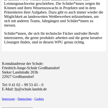
Leistungsnachweise geschrieben. Die Schüler*innen zeigen ihr
Können und ihren Wissenszuwachs in Projekten und in dem
Präsentieren ihrer Aufgaben. Dazu gibt es auch immer wieder die
Möglichkeit an landesweiten Wettbewerben teilzunehmen, um
sich mit anderen Teams, Jahrgängen und Schüler*innen zu
messen.
Schüler*innen, die sich für technische Fächer und/oder Berufe
interessieren, die gerne produktiv arbeiten und die gerne kreative
Lösungen finden, sind in diesem WPU genau richtig.
Kontaktadresse der Schule:
Friedrich-Junge-Schule Großhansdorf
Sieker Landstraße 203b
22927 Großhansdorf
Tel: 0 41 02 – 99 53 43 – 0
E-Mail: fjs@schule.landsh.de
Impressum
–
Datenschutz
–
Cookies