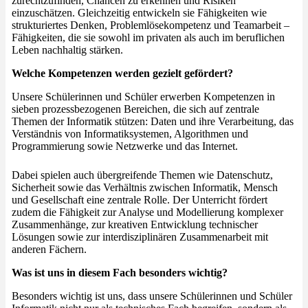
zurechtzufinden, Chancen zu erkennen und Risiken
einzuschätzen. Gleichzeitig entwickeln sie Fähigkeiten wie
strukturiertes Denken, Problemlösekompetenz und Teamarbeit –
Fähigkeiten, die sie sowohl im privaten als auch im beruflichen
Leben nachhaltig stärken.
Welche Kompetenzen werden gezielt gefördert?
Unsere Schülerinnen und Schüler erwerben Kompetenzen in
sieben prozessbezogenen Bereichen, die sich auf zentrale
Themen der Informatik stützen: Daten und ihre Verarbeitung, das
Verständnis von Informatiksystemen, Algorithmen und
Programmierung sowie Netzwerke und das Internet.
Dabei spielen auch übergreifende Themen wie Datenschutz,
Sicherheit sowie das Verhältnis zwischen Informatik, Mensch
und Gesellschaft eine zentrale Rolle. Der Unterricht fördert
zudem die Fähigkeit zur Analyse und Modellierung komplexer
Zusammenhänge, zur kreativen Entwicklung technischer
Lösungen sowie zur interdisziplinären Zusammenarbeit mit
anderen Fächern.
Was ist uns in diesem Fach besonders wichtig?
Besonders wichtig ist uns, dass unsere Schülerinnen und Schüler