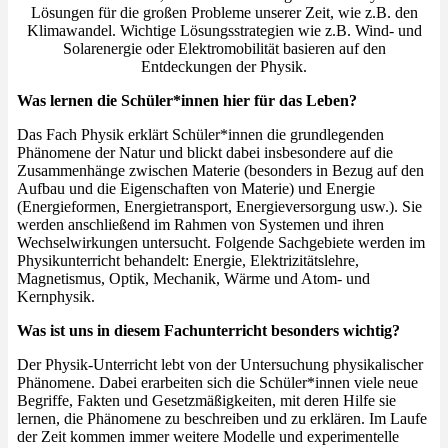
Lösungen für die großen Probleme unserer Zeit, wie z.B. den
Klimawandel. Wichtige Lösungsstrategien wie z.B. Wind- und
Solarenergie oder Elektromobilität basieren auf den
Entdeckungen der Physik.
Was lernen die Schüler*innen hier für das Leben?
Das Fach Physik erklärt Schüler*innen die grundlegenden
Phänomene der Natur und blickt dabei insbesondere auf die
Zusammenhänge zwischen Materie (besonders in Bezug auf den
Aufbau und die Eigenschaften von Materie) und Energie
(Energieformen, Energietransport, Energieversorgung usw.). Sie
werden anschließend im Rahmen von Systemen und ihren
Wechselwirkungen untersucht. Folgende Sachgebiete werden im
Physikunterricht behandelt: Energie, Elektrizitätslehre,
Magnetismus, Optik, Mechanik, Wärme und Atom- und
Kernphysik.
Was ist uns in diesem Fachunterricht besonders wichtig?
Der Physik-Unterricht lebt von der Untersuchung physikalischer
Phänomene. Dabei erarbeiten sich die Schüler*innen viele neue
Begriffe, Fakten und Gesetzmäßigkeiten, mit deren Hilfe sie
lernen, die Phänomene zu beschreiben und zu erklären. Im Laufe
der Zeit kommen immer weitere Modelle und experimentelle