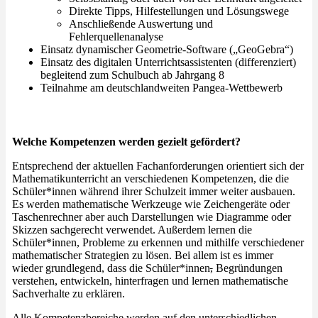
Direkte Tipps, Hilfestellungen und Lösungswege
Anschließende Auswertung und
Fehlerquellenanalyse
Einsatz dynamischer Geometrie-Software („GeoGebra“)
Einsatz des digitalen Unterrichtsassistenten (differenziert)
begleitend zum Schulbuch ab Jahrgang 8
Teilnahme am deutschlandweiten Pangea-Wettbewerb
Welche Kompetenzen werden gezielt gefördert?
Entsprechend der aktuellen Fachanforderungen orientiert sich der
Mathematikunterricht an verschiedenen Kompetenzen, die die
Schüler*innen während ihrer Schulzeit immer weiter ausbauen.
Es werden mathematische Werkzeuge wie Zeichengeräte oder
Taschenrechner aber auch Darstellungen wie Diagramme oder
Skizzen sachgerecht verwendet. Außerdem lernen die
Schüler*innen, Probleme zu erkennen und mithilfe verschiedener
mathematischer Strategien zu lösen. Bei allem ist es immer
wieder grundlegend, dass die Schüler*innen
,
Begründungen
verstehen, entwickeln, hinterfragen und lernen mathematische
Sachverhalte zu erklären.
Alle Kompetenzbereiche werden auf den unterschiedlichen