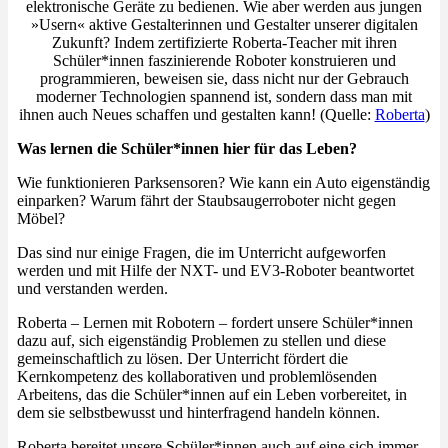
elektronische Geräte zu bedienen. Wie aber werden aus jungen
»Usern« aktive Gestalterinnen und Gestalter unserer digitalen
Zukunft? Indem zertifizierte Roberta-Teacher mit ihren
Schüler*innen faszinierende Roboter konstruieren und
programmieren, beweisen sie, dass nicht nur der Gebrauch
moderner Technologien spannend ist, sondern dass man mit
ihnen auch Neues schaffen und gestalten kann! (Quelle:
Roberta
)
Was lernen die Schüler*innen hier für das Leben?
Wie funktionieren Parksensoren? Wie kann ein Auto eigenständig
einparken? Warum fährt der Staubsaugerroboter nicht gegen
Möbel?
Das sind nur einige Fragen, die im Unterricht aufgeworfen
werden und mit Hilfe der NXT- und EV3-Roboter beantwortet
und verstanden werden.
Roberta – Lernen mit Robotern – fordert unsere Schüler*innen
dazu auf, sich eigenständig Problemen zu stellen und diese
gemeinschaftlich zu lösen. Der Unterricht fördert die
Kernkompetenz des kollaborativen und problemlösenden
Arbeitens, das die Schüler*innen auf ein Leben vorbereitet, in
dem sie selbstbewusst und hinterfragend handeln können.
Roberta bereitet unsere Schüler*innen auch auf eine sich immer