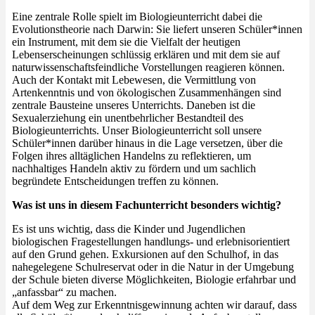
Eine zentrale Rolle spielt im Biologieunterricht dabei die
Evolutionstheorie nach Darwin: Sie liefert unseren Schüler*innen
ein Instrument, mit dem sie die Vielfalt der heutigen
Lebenserscheinungen schlüssig erklären und mit dem sie auf
naturwissenschaftsfeindliche Vorstellungen reagieren können.
Auch der Kontakt mit Lebewesen, die Vermittlung von
Artenkenntnis und von ökologischen Zusammenhängen sind
zentrale Bausteine unseres Unterrichts. Daneben ist die
Sexualerziehung ein unentbehrlicher Bestandteil des
Biologieunterrichts. Unser Biologieunterricht soll unsere
Schüler*innen darüber hinaus in die Lage versetzen, über die
Folgen ihres alltäglichen Handelns zu reflektieren, um
nachhaltiges Handeln aktiv zu fördern und um sachlich
begründete Entscheidungen treffen zu können.
Was ist uns in diesem Fachunterricht besonders wichtig?
Es ist uns wichtig, dass die Kinder und Jugendlichen
biologischen Fragestellungen handlungs- und erlebnisorientiert
auf den Grund gehen. Exkursionen auf den Schulhof, in das
nahegelegene Schulreservat oder in die Natur in der Umgebung
der Schule bieten diverse Möglichkeiten, Biologie erfahrbar und
„anfassbar“ zu machen.
Auf dem Weg zur Erkenntnisgewinnung achten wir darauf, dass